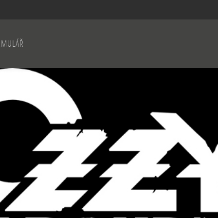
RMULÁŘ