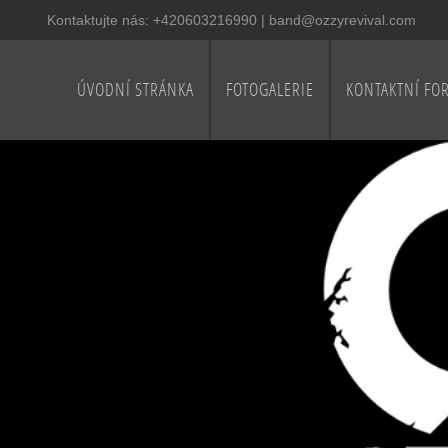
Kontaktujte nás:
+420603216990
|
band@ozzyrevival.com
ÚVODNÍ STRÁNKA
FOTOGALERIE
KONTAKTNÍ FO