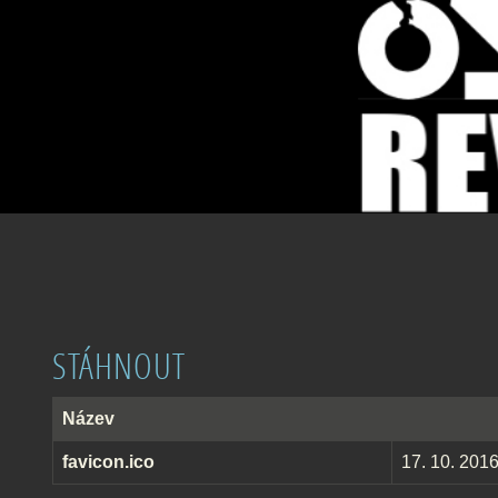
STÁHNOUT
Název
favicon.ico
17. 10. 201